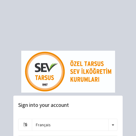
Sign into your account
Toggle Dro
Français